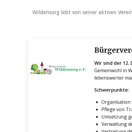
Wildensorg lebt von seiner aktiven Verein
Bürgervere
Wir sind der 12
Gemeinwohl in Wi
lebenswerter ma
Schwerpunkte:
Organisation 
Pflege von T
Umsetzung ge
Verwaltung d
Vertretung d