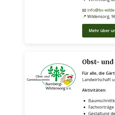
📧
info@bv-wilde
📍 Wildensorg, 
Mehr über u
Obst- und
Für alle, die Gä
Landwirtschaft 
Aktivitäten:
Baumschnittk
Fachvorträge
Gestaltung de