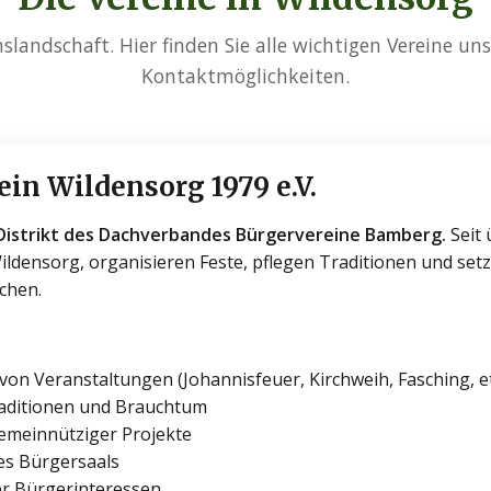
slandschaft. Hier finden Sie alle wichtigen Vereine un
Kontaktmöglichkeiten.
in Wildensorg 1979 e.V.
. Distrikt des Dachverbandes Bürgervereine Bamberg.
Seit 
ldensorg, organisieren Feste, pflegen Traditionen und setz
chen.
von Veranstaltungen (Johannisfeuer, Kirchweih, Fasching, et
raditionen und Brauchtum
meinnütziger Projekte
es Bürgersaals
er Bürgerinteressen