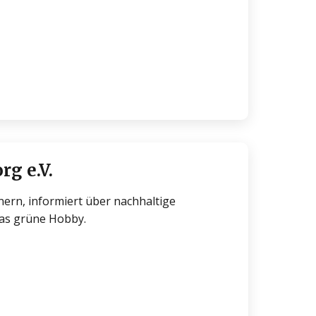
g e.V.
ern, informiert über nachhaltige
das grüne Hobby.