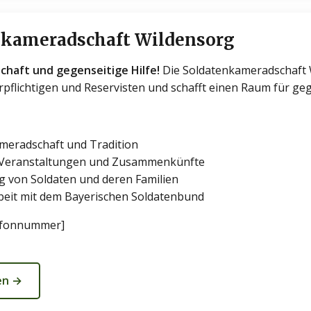
tenkameradschaft Wildensorg
haft und gegenseitige Hilfe!
Die Soldatenkameradschaft W
flichtigen und Reservisten und schafft einen Raum für ge
meradschaft und Tradition
Veranstaltungen und Zusammenkünfte
g von Soldaten und deren Familien
it mit dem Bayerischen Soldatenbund
lefonnummer]
en →