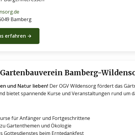
nsorg.de
96049 Bamberg
ns erfahren →
 Gartenbauverein Bamberg-Wildensor
rten und Natur lieben!
Der OGV Wildensorg fördert das Gärtn
und bietet spannende Kurse und Veranstaltungen rund um 
urse für Anfänger und Fortgeschrittene
 zu Gartenthemen und Ökologie
s Gottesdienstes beim Erntedankfest