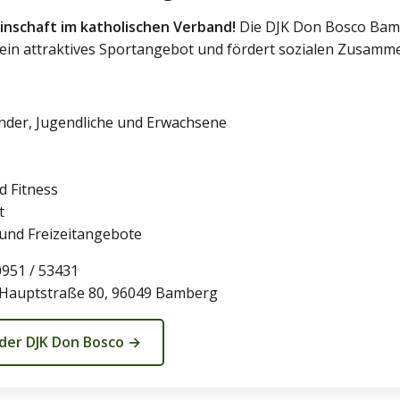
nschaft im katholischen Verband!
Die DJK Don Bosco Bambe
ein attraktives Sportangebot und fördert sozialen Zusamme
inder, Jugendliche und Erwachsene
d Fitness
t
und Freizeitangebote
0951 / 53431
 Hauptstraße 80, 96049 Bamberg
der DJK Don Bosco →