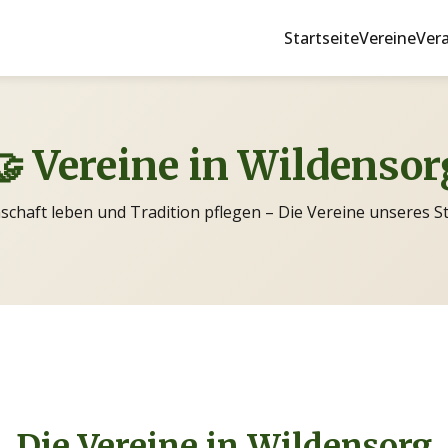
Startseite
Vereine
Ver
🤝 Vereine in Wildensor
chaft leben und Tradition pflegen – Die Vereine unseres St
Die Vereine in Wildensorg