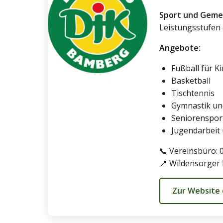
Sport und Gemei
Leistungsstufen 
Angebote:
Fußball für K
Basketball
Tischtennis
Gymnastik un
Seniorenspor
Jugendarbeit 
📞 Vereinsbüro: 
📍 Wildensorger
Zur Website 