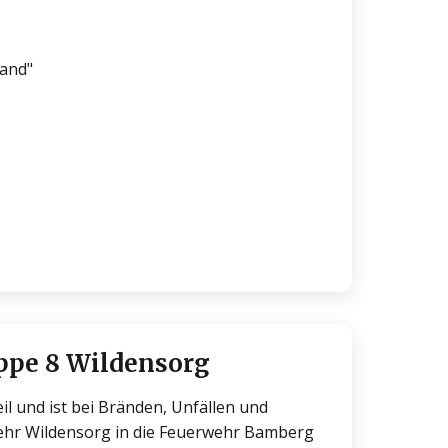
rand"
ppe 8 Wildensorg
l und ist bei Bränden, Unfällen und
wehr Wildensorg in die Feuerwehr Bamberg