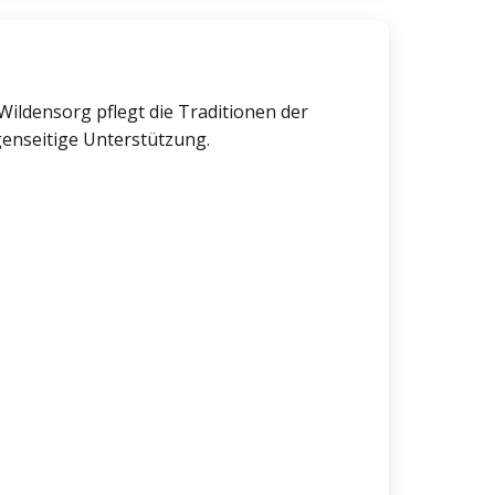
ildensorg pflegt die Traditionen der
genseitige Unterstützung.