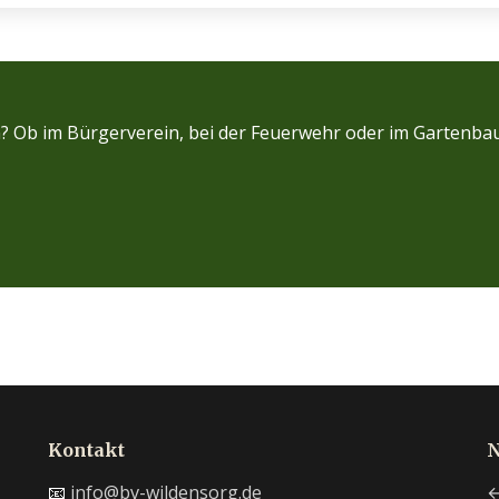
en? Ob im Bürgerverein, bei der Feuerwehr oder im Gartenba
Kontakt
N
📧
info@bv-wildensorg.de
←