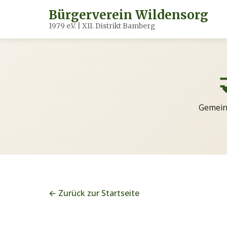
Bürgerverein Wildensorg
1979 e.V. | XII. Distrikt Bamberg
Gemeins
← Zurück zur Startseite