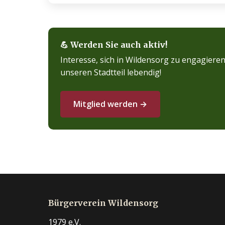
💪 Werden Sie auch aktiv!
Interesse, sich in Wildensorg zu engagier
unseren Stadtteil lebendig!
Mitglied werden →
Bürgerverein Wildensorg
1979 e.V.